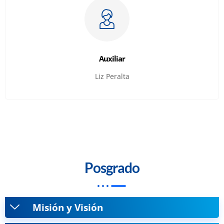
Auxiliar
Liz Peralta
Posgrado
Misión y Visión