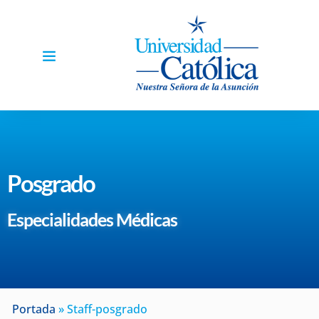
Posgrado
Especialidades Médicas
Portada
»
Staff-posgrado