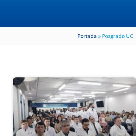
Portada
»
Posgrado UC