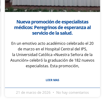
Nueva promoción de especialistas
médicos: Peregrinos de esperanza al
servicio de la salud.
En un emotivo acto académico celebrado el 20
de marzo en el Hospital Central del IPS,
la Universidad Católica «Nuestra Señora de la
Asunción» celebró la graduación de 182 nuevos
especialistas. Esta promoción,
LEER MAS
21 de marzo de 2026
No hay comentarios