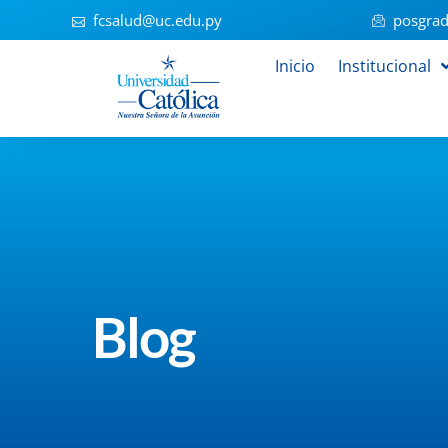
fcsalud@uc.edu.py
posgrad
Inicio
Institucional
Blog