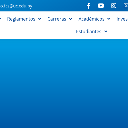
o.fcs@uc.edu.py
Reglamentos
Carreras
Académicos
Inves
Estudiantes