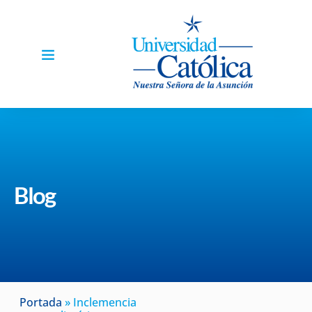
Blog
Portada
»
Inclemencia