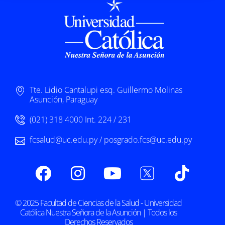
Tte. Lidio Cantalupi esq. Guillermo Molinas
Asunción, Paraguay
(021) 318 4000 Int. 224 / 231
fcsalud@uc.edu.py / posgrado.fcs@uc.edu.py
© 2025 Facultad de Ciencias de la Salud - Universidad
Católica Nuestra Señora de la Asunción | Todos los
Derechos Reservados