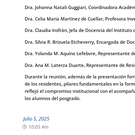
Dra. Johanna Natali Guggiari, Coordinadora Acadé
Dra. Celia María Martínez de Cuellar, Profesora Inv
Dra. Claudia Insfrán, Jefa de Docencia del Instituto 
Dra. Silvia R. Brizuela Etcheverry, Encargada de Doc
Dra. Yolanda M. Aquino Lefebvre, Representante de
Dra. Ana M. Laterza Duarte, Representante de Resi
Durante la reunión, además de la presentación for
de los residentes, pilares fundamentales en la form
reflejó el compromiso institucional con el acompaña
los alumnos del posgrado.
Julio 5, 2025
10:05 Am