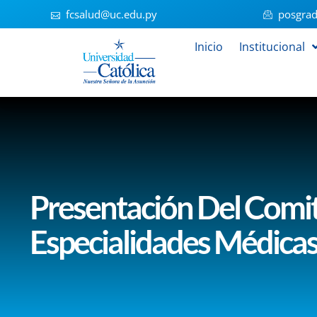
fcsalud@uc.edu.py
posgrad
Inicio
Institucional
Presentación Del Comi
Especialidades Médica