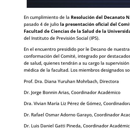
En cumplimiento de la
Resolución del Decanato N
pasado 4 de julio
la presentación oficial del Com
Facultad de Ciencias de la Salud de la Universid
del Instituto de Previsión Social (IPS).
En el encuentro presidido por le Decano de nuestra F
conformación del Comité, integrado por destacados
de salud, quienes tendrán a su cargo la supervisión
médica de la facultad. Los miembros designados so
Prof. Dra. Diana Yuruhan Mohrbach, Directora
Dr. Jorge Bonnin Arias, Coordinador Académico
Dra. Vivian María Liz Pérez de Gómez, Coordinado
Dr. Rafael Osmar Adorno Garayo, Coordinador Aca
Dr. Luis Daniel Gatti Pineda, Coordinador Académi