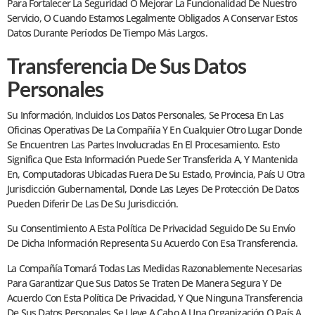
Para Fortalecer La Seguridad O Mejorar La Funcionalidad De Nuestro
Servicio, O Cuando Estamos Legalmente Obligados A Conservar Estos
Datos Durante Períodos De Tiempo Más Largos.
Transferencia De Sus Datos
Personales
Su Información, Incluidos Los Datos Personales, Se Procesa En Las
Oficinas Operativas De La Compañía Y En Cualquier Otro Lugar Donde
Se Encuentren Las Partes Involucradas En El Procesamiento. Esto
Significa Que Esta Información Puede Ser Transferida A, Y Mantenida
En, Computadoras Ubicadas Fuera De Su Estado, Provincia, País U Otra
Jurisdicción Gubernamental, Donde Las Leyes De Protección De Datos
Pueden Diferir De Las De Su Jurisdicción.
Su Consentimiento A Esta Política De Privacidad Seguido De Su Envío
De Dicha Información Representa Su Acuerdo Con Esa Transferencia.
La Compañía Tomará Todas Las Medidas Razonablemente Necesarias
Para Garantizar Que Sus Datos Se Traten De Manera Segura Y De
Acuerdo Con Esta Política De Privacidad, Y Que Ninguna Transferencia
De Sus Datos Personales Se Lleve A Cabo A Una Organización O País A