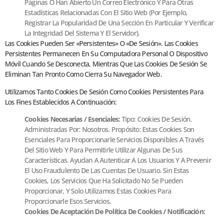
Páginas O Han Abierto Un Correo Electrónico Y Para Otras
Estadísticas Relacionadas Con El Sitio Web (por Ejemplo,
Registrar La Popularidad De Una Sección En Particular Y Verificar
La Integridad Del Sistema Y El Servidor).
Las Cookies Pueden Ser «Persistentes» O «de Sesión». Las Cookies
Persistentes Permanecen En Su Computadora Personal O Dispositivo
Móvil Cuando Se Desconecta, Mientras Que Las Cookies De Sesión Se
Eliminan Tan Pronto Como Cierra Su Navegador Web.
Utilizamos Tanto Cookies De Sesión Como Cookies Persistentes Para
Los Fines Establecidos A Continuación:
Cookies Necesarias / Esenciales:
Tipo: Cookies De Sesión.
Administradas Por: Nosotros. Propósito: Estas Cookies Son
Esenciales Para Proporcionarle Servicios Disponibles A Través
Del Sitio Web Y Para Permitirle Utilizar Algunas De Sus
Características. Ayudan A Autenticar A Los Usuarios Y A Prevenir
El Uso Fraudulento De Las Cuentas De Usuario. Sin Estas
Cookies, Los Servicios Que Ha Solicitado No Se Pueden
Proporcionar, Y Solo Utilizamos Estas Cookies Para
Proporcionarle Esos Servicios.
Cookies De Aceptación De Política De Cookies / Notificación: