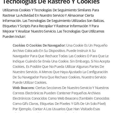
Tecnologías De Rastreo Y Cookies
Utilizamos Cookies Y Tecnologías De Seguimiento Similares Para
Rastrear La Actividad En Nuestro Servicio Y Almacenar Cierta
Información. Las Tecnologías De Seguimiento Utilizadas Son Balizas,
Etiquetas Y Scripts Para Recopilar Y Rastrear Información Y Para
Mejorar Y Analizar Nuestro Servicio. Las Tecnologías Que Utilizamos
Pueden Incluir:
Cookies O Cookies De Navegador:
Una Cookie Es Un Pequeño
Archivo Colocado En Su Dispositivo. Puede Instruir A Su
Navegador Para Que Rechace Todas Las Cookies O Para Que Le
Indique Cuándo Se Envía Una Cookie. Sin Embargo, Si No Acepta
Cookies, Es Posible Que No Pueda Utilizar Algunas Partes De
Nuestro Servicio. A Menos Que Haya Ajustado La Configuración
De Su Navegador Para Que Rechace Cookies, Nuestro Servicio
Puede Utilizar Cookies.
Web Beacons:
Ciertas Secciones De Nuestro Servicio Y Nuestros
Correos Electrónicos Pueden Contener Pequeños Archivos
Electrónicos Conocidos Como Web Beacons (también Conocidos
Como Gifs Claros, Etiquetas De Píxeles Y Gifs De Un Solo Píxel)
Por Ejemplo, Contar A Los Usuarios Que Han Visitado Esas