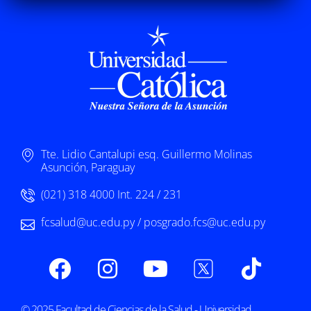
Tte. Lidio Cantalupi esq. Guillermo Molinas
Asunción, Paraguay
(021) 318 4000 Int. 224 / 231
fcsalud@uc.edu.py / posgrado.fcs@uc.edu.py
© 2025 Facultad de Ciencias de la Salud - Universidad