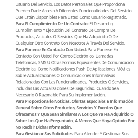
Usuario Del Servicio. Los Datos Personales Que Proporciona
Pueden Darle Acceso A Diferentes Funcionalidades Del Servicio
Que Están Disponibles Para Usted Como Usuario Registrado.
Para El Cumplimiento De Un Contrato:
El Desarrollo,
Cumplimiento Y Ejecución Del Contrato De Compra De
Productos, Artículos O Servicios Que Ha Adquirido O De
Cualquier Otro Contrato Con Nosotros A Través Del Servicio.
Para Ponerse En Contacto Con Usted:
Para Ponerse En
Contacto Con Usted Por Correo Electrónico, Llamadas
Telefónicas, SMS U Otras Formas Equivalentes De Comunicación
Electrónica, Como Notificaciones Push De Aplicaciones Móviles
Sobre Actualizaciones O Comunicaciones Informativas
Relacionadas Con Las Funcionalidades, Productos O Servicios,
Incluidas Las Actualizaciones De Seguridad, Cuando Sea
Necesario O Razonable Para Su Implementación.
Para Proporcionarle Noticias, Ofertas Especiales E Información
General Sobre Otros Productos, Servicios Y Eventos Que
Ofrecemos Y Que Sean Similares A Los Que Ya Ha Adquirido O
Sobre Los Que Ha Preguntado, A Menos Que Haya Optado Por
No Recibir Dicha Información.
Para Gestionar Sus Solicitudes:
Para Atender Y Gestionar Sus