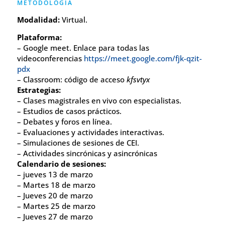
METODOLOGÍA
Modalidad:
Virtual.
Plataforma:
– Google meet. Enlace para todas las
videoconferencias
https://meet.google.com/fjk-qzit-
pdx
– Classroom: código de acceso
kfsvtyx
Estrategias:
– Clases magistrales en vivo con especialistas.
– Estudios de casos prácticos.
– Debates y foros en línea.
– Evaluaciones y actividades interactivas.
– Simulaciones de sesiones de CEI.
– Actividades sincrónicas y asincrónicas
Calendario de sesiones:
– jueves 13 de marzo
– Martes 18 de marzo
– Jueves 20 de marzo
– Martes 25 de marzo
– Jueves 27 de marzo