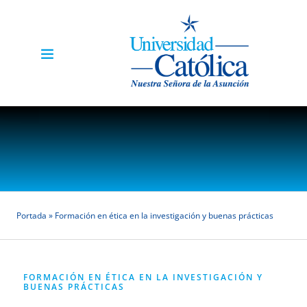
Portada
»
Formación en ética en la investigación y buenas prácticas
FORMACIÓN EN ÉTICA EN LA INVESTIGACIÓN Y
BUENAS PRÁCTICAS