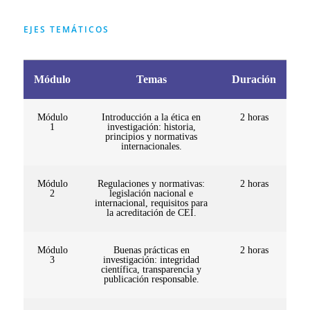
EJES TEMÁTICOS
Módulo
Temas
Duración
Módulo
Introducción a la ética en
2 horas
1
investigación: historia,
principios y normativas
internacionales.
Módulo
Regulaciones y normativas:
2 horas
2
legislación nacional e
internacional, requisitos para
la acreditación de CEI.
Módulo
Buenas prácticas en
2 horas
3
investigación: integridad
científica, transparencia y
publicación responsable.