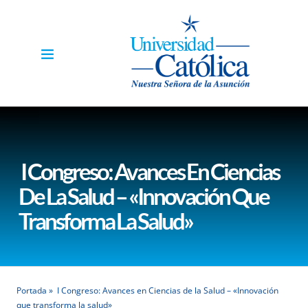
I Congreso: Avances En Ciencias
De La Salud – «Innovación Que
Transforma La Salud»
Portada
»
I Congreso: Avances en Ciencias de la Salud – «Innovación
que transforma la salud»