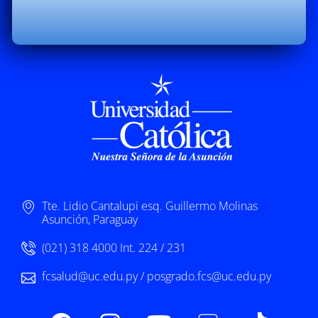
Tte. Lidio Cantalupi esq. Guillermo Molinas
Asunción, Paraguay
(021) 318 4000 Int. 224 / 231
fcsalud@uc.edu.py / posgrado.fcs@uc.edu.py