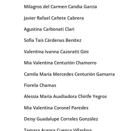
Milagros del Carmen Candia García
Javier Rafael Cañete Cabrera
Agustina Carbonati Clari
Sofía Tais Cárdenas Benítez
Valentina Ivanna Cazoratti Gini
Mía Valentina Centurión Chamorro
Camila María Mercedes Centurión Gamarra
Fiorela Chamas
Alessia María Auxiliadora Chirife Yegros
Mía Valentina Coronel Paredes
Deisy Guadalupe Corrales González
Tamara Aurora Cuenca Villasboa