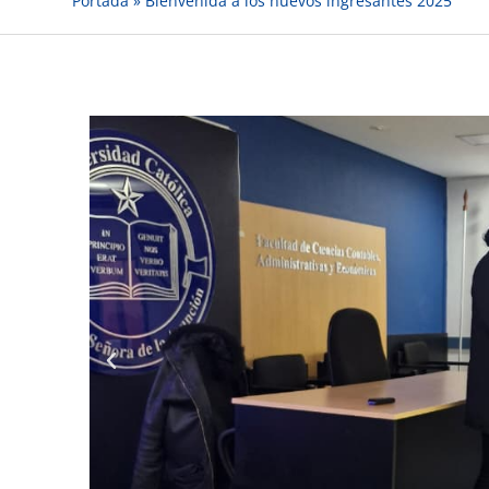
Portada
»
Bienvenida a los nuevos ingresantes 2025