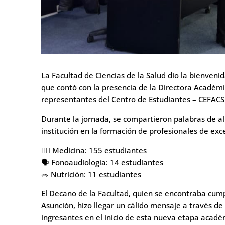
La Facultad de Ciencias de la Salud dio la bienven
que contó con la presencia de la Directora Académic
representantes del Centro de Estudiantes – CEFACS
Durante la jornada, se compartieron palabras de al
institución en la formación de profesionales de exc
👩‍⚕️ Medicina: 155 estudiantes
🗣️ Fonoaudiología: 14 estudiantes
🥗 Nutrición: 11 estudiantes
El Decano de la Facultad, quien se encontraba cu
Asunción, hizo llegar un cálido mensaje a través de
ingresantes en el inicio de esta nueva etapa acadé