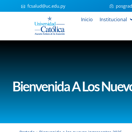
fcsalud@uc.edu.py
posgrad
Inicio
Institucional
Bienvenida A Los Nuev