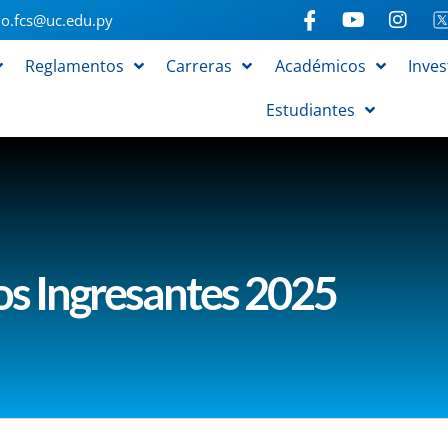
o.fcs@uc.edu.py
Reglamentos
Carreras
Académicos
Inves
Estudiantes
os Ingresantes 2025