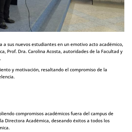
ida a sus nuevos estudiantes en un emotivo acto académico,
a, Prof. Dra. Carolina Acosta, autoridades de la Facultad y
.
iento y motivación, resaltando el compromiso de la
elencia.
mpliendo compromisos académicos fuera del campus de
 la Directora Académica, deseando éxitos a todos los
mica.