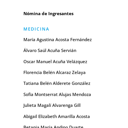
Nómina de Ingresantes
MEDICINA
María Agustina Acosta Fernández
Álvaro Saúl Acuña Servián
Oscar Manuel Acuña Velázquez
Florencia Belén Alcaraz Zelaya
Tatiana Belén Alderete González
Sofía Montserrat Alujas Mendoza
Julieta Magalí Alvarenga Gill
Abigail Elizabeth Amarilla Acosta
Betania María Andino Duarte