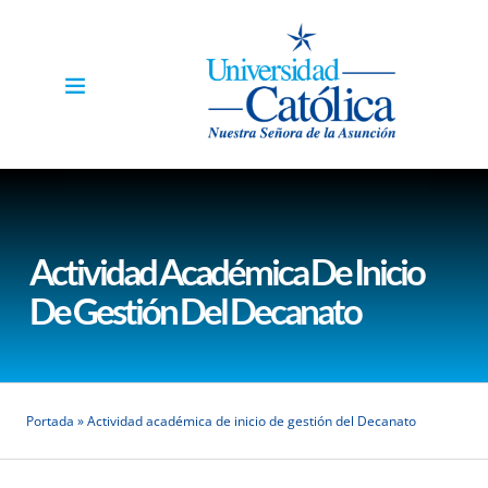
Actividad Académica De Inicio
De Gestión Del Decanato
Portada
»
Actividad académica de inicio de gestión del Decanato